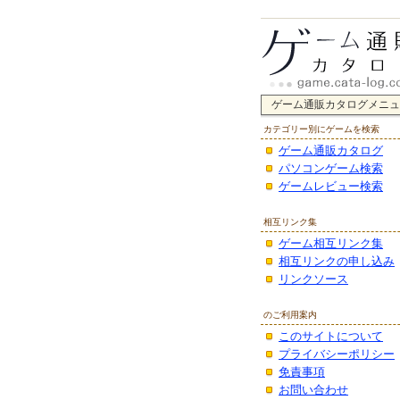
ゲーム通販カタログメニュ
カテゴリー別にゲームを検索
ゲーム通販カタログ
パソコンゲーム検索
ゲームレビュー検索
相互リンク集
ゲーム相互リンク集
相互リンクの申し込み
リンクソース
のご利用案内
このサイトについて
プライバシーポリシー
免責事項
お問い合わせ