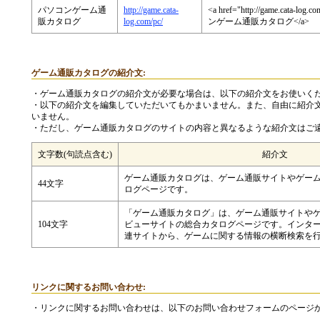
パソコンゲーム通
http://game.cata-
<a href="http://game.cata-log
販カタログ
log.com/pc/
ンゲーム通販カタログ</a>
ゲーム通販カタログの紹介文:
・ゲーム通販カタログの紹介文が必要な場合は、以下の紹介文をお使いく
・以下の紹介文を編集していただいてもかまいません。また、自由に紹介
いません。
・ただし、ゲーム通販カタログのサイトの内容と異なるような紹介文はご
文字数(句読点含む)
紹介文
ゲーム通販カタログは、ゲーム通販サイトやゲー
44文字
ログページです。
「ゲーム通販カタログ」は、ゲーム通販サイトや
104文字
ビューサイトの総合カタログページです。インタ
連サイトから、ゲームに関する情報の横断検索を
リンクに関するお問い合わせ:
・リンクに関するお問い合わせは、以下のお問い合わせフォームのページ